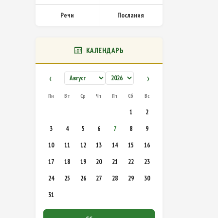
Речи
Послания
КАЛЕНДАРЬ
‹
›
Пн
Вт
Ср
Чт
Пт
Сб
Вс
1
2
3
4
5
6
7
8
9
10
11
12
13
14
15
16
17
18
19
20
21
22
23
24
25
26
27
28
29
30
31