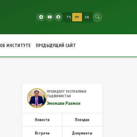
ТҶ
РУ
EN
ОБ ИНСТИТУТЕ
ПРЕДЫДУЩИЙ САЙТ
ПРЕЗИДЕНТ РЕСПУБЛИКИ
ТАДЖИКИСТАН
Эмомали Рахмон
Новости
Поездки
Встречи
Документы