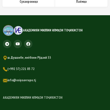
Суханрониҳо
Паёмҳо
АКАДЕМИЯИ МИЛЛИИ ИЛМҲОИ ТОҶИКИСТОН
ш. Душанбе, хиёбони Рӯдакӣ 33
(+992 37) 221 05 72
info@osiyoavrupo.tj
АКАДЕМИЯИ МИЛЛИИ ИЛМҲОИ ТОҶИКИСТОН