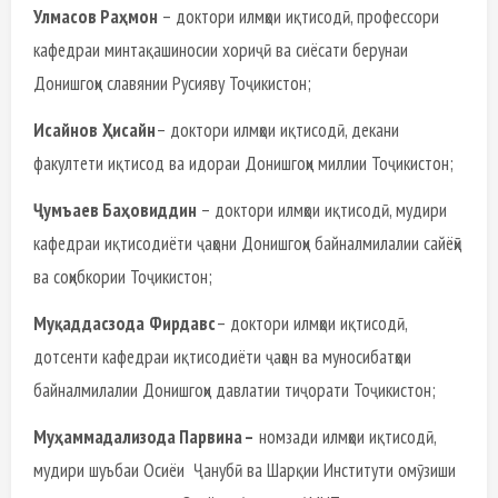
Улмасов Раҳмон
– доктори илмҳои иқтисодӣ, профессори
кафедраи минтақашиносии хориҷӣ ва сиёсати берунаи
Донишгоҳи славянии Русияву Тоҷикистон;
Исайнов
Ҳисайн
– доктори илмҳои иқтисодӣ, декани
факултети иқтисод ва идораи Донишгоҳи миллии Тоҷикистон;
Ҷумъаев Баҳовиддин
– доктори илмҳои иқтисодӣ, мудири
кафедраи иқтисодиёти ҷаҳони Донишгоҳи байналмилалии сайёҳӣ
ва соҳибкории Тоҷикистон;
Муқаддасзода
Фирдавс
– доктори илмҳои иқтисодӣ,
дотсенти кафедраи иқтисодиёти ҷаҳон ва муносибатҳои
байналмилалии Донишгоҳи давлатии тиҷорати Тоҷикистон;
Муҳаммадализода Парвина –
номзади илмҳои иқтисодӣ,
мудири шуъбаи Осиёи Ҷанубӣ ва Шарқии Институти омӯзиши