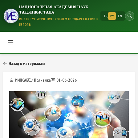
НАЦИОНАЛЬНАЯ АКАДЕМИЯ НАУК
ТАДЖИКИСТАНА
ТҶ
РУ
EN
ИНСТИТУТ ИЗУЧЕНИЯ ПРОБЛЕМ ГОСУДАРСТВ АЗИИ И
ЕВРОПЫ
Назад к материалам
ИИПСАЕ
Политика
01-06-2026