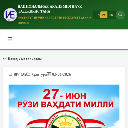
НАЦИОНАЛЬНАЯ АКАДЕМИЯ НАУК
ТАДЖИКИСТАНА
ТҶ
РУ
EN
ИНСТИТУТ ИЗУЧЕНИЯ ПРОБЛЕМ ГОСУДАРСТВ АЗИИ И
ЕВРОПЫ
Назад к материалам
ИИПСАЕ
Культура
02-06-2026