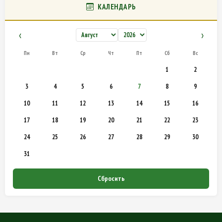
КАЛЕНДАРЬ
‹
›
Пн
Вт
Ср
Чт
Пт
Сб
Вс
1
2
3
4
5
6
7
8
9
10
11
12
13
14
15
16
17
18
19
20
21
22
23
24
25
26
27
28
29
30
31
Сбросить