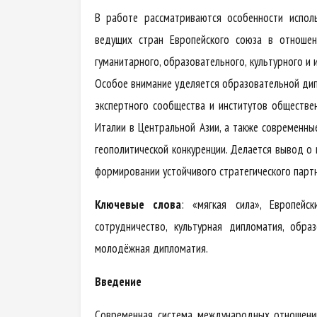
В работе рассматриваются особенности исполь
ведущих стран Европейского союза в отношен
гуманитарного, образовательного, культурного и
Особое внимание уделяется образовательной ди
экспертного сообщества и институтов обществе
Италии в Центральной Азии, а также современны
геополитической конкуренции. Делается вывод 
формировании устойчивого стратегического парт
Ключевые слова
: «мягкая сила», Европейс
сотрудничество, культурная дипломатия, обра
молодёжная дипломатия.
Введение
Современная система международных отношений