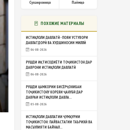
Суханрониҳо
Паёмҳо
ПОХОЖИЕ МАТЕРИАЛЫ
ИСТИҚЛОЛИ ДАВЛАТӢ - ПОЯИ УСТУВОРИ
ДАВЛАТДОРӢ ВА ХУДШИНОСИИ МИЛЛӢ
06-08-2026
РУШДИ ИҚТИСОДИЁТИ ТОҶИКИСТОН ДАР
ДАВРОНИ ИСТИҚЛОЛИ ДАВЛАТӢ
06-08-2026
РУШДИ ҲАМКОРИИ БИСЁРҶОНИБАИ
ТОҶИКИСТОНУ КОРЕЯИ ҶАНУБӢ ДАР
ДАВРАИ ИСТИҚЛОЛИ ДАВЛА...
05-08-2026
ИСТИҚЛОЛИ ДАВЛАТИИ ҶУМҲУРИИ
ТОҶИКИСТОН: ПАЙВАСТАГИИ ТАЪРИХӢ ВА
МАСЪУЛИЯТИ БАЙНАЛ...