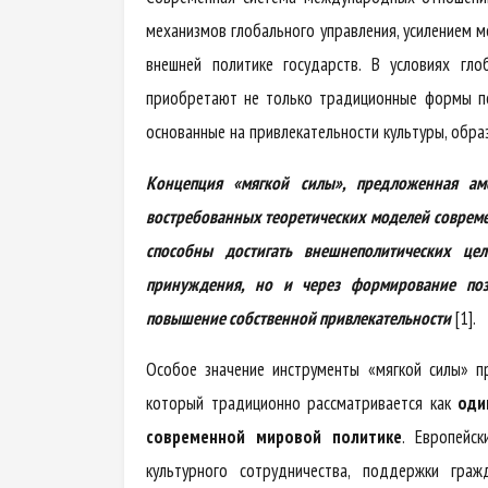
механизмов глобального управления, усилением 
внешней политике государств. В условиях гл
приобретают не только традиционные формы пол
основанные на привлекательности культуры, образ
Концепция «мягкой силы», предложенная ам
востребованных теоретических моделей совреме
способны достигать внешнеполитических це
принуждения, но и через формирование поз
повышение собственной привлекательности
[1].
Особое значение инструменты «мягкой силы» 
который традиционно рассматривается как
оди
современной мировой политике
. Европейс
культурного сотрудничества, поддержки гра