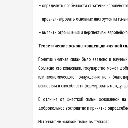
– определить особенности стратегии Европейског
– проанализировать основные инструменты гуман
– выявить ограничения и перспективы европейской
Теоретические основы концепции «мягкой с
Понятие «мягкая сила» было введено в научны
Согласно его концепции, государство может до
или экономического принуждения, но и благода
ценностям и способности формировать междунаро
В отличие от «жёсткой силы», основанной на 
добровольное восприятие и принятие определённ
Источниками «мягкой силы» выступают: