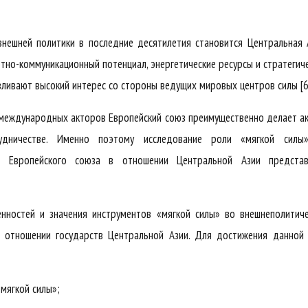
нешней политики в последние десятилетия становится Центральная 
ртно-коммуникационный потенциал, энергетические ресурсы и стратегич
вливают высокий интерес со стороны ведущих мировых центров силы [6
х международных акторов Европейский союз преимущественно делает а
удничестве. Именно поэтому исследование роли «мягкой силы
ан Европейского союза в отношении Центральной Азии представ
нностей и значения инструментов «мягкой силы» во внешнеполитич
в отношении государств Центральной Азии. Для достижения данной
мягкой силы»;