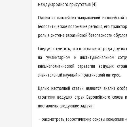
международного присутствия [4].
Одним из важнейших направлений европейской в
Геополитическое положение региона, его транспо
роль в системе евразийской безопасности обусло
Следует отметить, что в отличие от ряда други
на гуманитарном и институциональном сотр
внешнеполитической стратегии ведущих стр
значительный научный и практический интерес.
Целью настоящей статьи является анализ особе
стратегии ведущих стран Европейского союза 
поставлены следующие задачи:
– рассмотреть теоретические основы концепции «