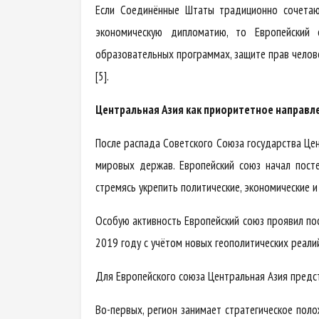
Если Соединённые Штаты традиционно сочетают
экономическую дипломатию, то Европейский 
образовательных программах, защите прав челов
[5].
Центральная Азия как приоритетное направл
После распада Советского Союза государства Це
мировых держав. Европейский союз начал пост
стремясь укрепить политические, экономические и
Особую активность Европейский союз проявил пос
2019 году с учётом новых геополитических реалий
Для Европейского союза Центральная Азия предст
Во-первых, регион занимает стратегическое по