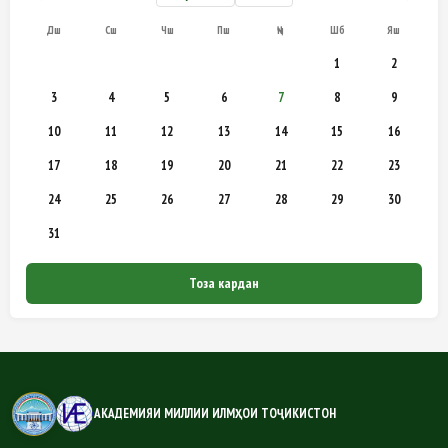
Дш
Сш
Чш
Пш
Ҷм
Шб
Яш
1
2
3
4
5
6
7
8
9
10
11
12
13
14
15
16
17
18
19
20
21
22
23
24
25
26
27
28
29
30
31
Тоза кардан
АКАДЕМИЯИ МИЛЛИИ ИЛМҲОИ ТОҶИКИСТОН