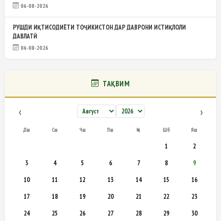
06-08-2026
РУШДИ ИҚТИСОДИЁТИ ТОҶИКИСТОН ДАР ДАВРОНИ ИСТИҚЛОЛИ
ДАВЛАТӢ
06-08-2026
ТАҚВИМ
‹
›
Дш
Сш
Чш
Пш
Ҷм
Шб
Яш
1
2
3
4
5
6
7
8
9
10
11
12
13
14
15
16
17
18
19
20
21
22
23
24
25
26
27
28
29
30