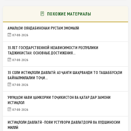
ПОХОЖИЕ МАТЕРИАЛЫ
АМАЛҲОИ ОЯНДАБИНОНАИ РУСТАМ ЭМОМАЛӢ
07-08-2026
35 ЛЕТ ГОСУДАРСТВЕННОЙ НЕЗАВИСИМОСТИ РЕСПУБЛИКИ
ТАДЖИКИСТАН: ОСНОВНЫЕ ДОСТИЖЕНИЯ...
07-08-2026
35 СОЛИ ИСТИҚЛОЛИ ДАВЛАТӢ: АЗ ҶАНГИ ШАҲРВАНДИ ТО ТАШАББУСҲОИ
БАЙНАЛМИЛАЛИИ ТОҶИ...
07-08-2026
УФУҚҲОИ НАВИ ҲАМКОРИИ ТОҶИКИСТОН ВА ҚАТАР ДАР ЗАМОНИ
ИСТИҚЛОЛ
07-08-2026
ИСТИҚЛОЛИ ДАВЛАТӢ - ПОЯИ УСТУВОРИ ДАВЛАТДОРӢ ВА ХУДШИНОСИИ
МИЛЛӢ