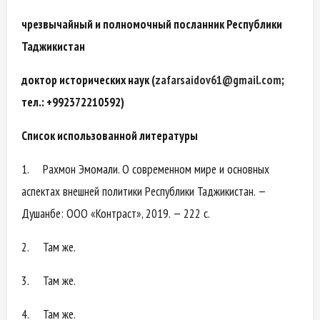
чрезвычайный и полномочный посланник Республики
Таджикистан
доктор исторических наук (
zafarsaidov61@gmail.com
;
тел.: +992372210592)
Список использованной литературы
1. Рахмон Эмомали. О современном мире и основных
аспектах внешней политики Республики Таджикистан. —
Душанбе: ООО «Контраст», 2019. — 222 с.
2. Там же.
3. Там же.
4. Там же.