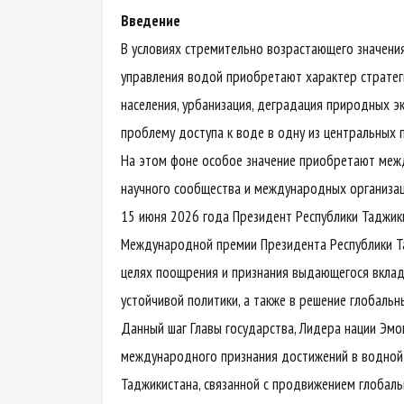
Введение
В условиях стремительно возрастающего значени
управления водой приобретают характер стратеги
населения, урбанизация, деградация природных 
проблему доступа к воде в одну из центральных 
На этом фоне особое значение приобретают межд
научного сообщества и международных организац
15 июня 2026 года Президент Республики Таджи
Международной премии Президента Республики Та
целях поощрения и признания выдающегося вклад
устойчивой политики, а также в решение глобаль
Данный шаг Главы государства, Лидера нации Эм
международного признания достижений в водной 
Таджикистана, связанной с продвижением глобаль