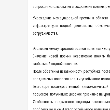
вопросам использования и сохранения водных ре
Учреждение международной премии в области в
инфраструктуры водной дипломатии, обеспеч
сотрудничества.
Эволюция международной водной политики Респу
Значение новой премии невозможно понять бе
глобальной водной повестки.
После обретения независимости республика пост
продвижении вопросов воды и устойчивого испол
Благодаря последовательной дипломатической
процессов, получивших широкое признание на уро
Особенность таджикского подхода заключалас
проблема, но и как фактор устойчивого развития