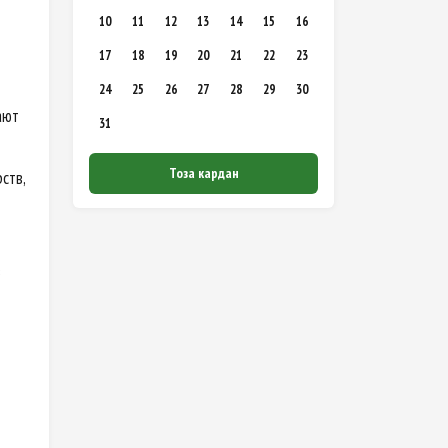
10
11
12
13
14
15
16
17
18
19
20
21
22
23
24
25
26
27
28
29
30
ают
31
Тоза кардан
ств,
в