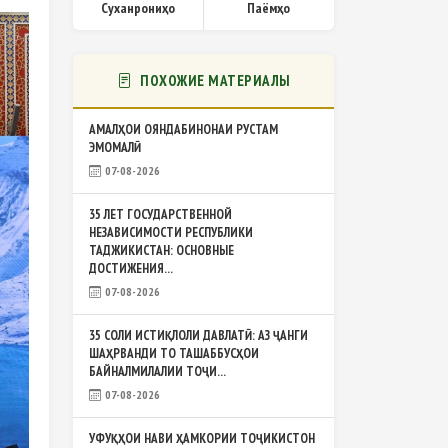
Суханрониҳо
Паёмҳо
ПОХОЖИЕ МАТЕРИАЛЫ
АМАЛҲОИ ОЯНДАБИНОНАИ РУСТАМ
ЭМОМАЛӢ
07-08-2026
35 ЛЕТ ГОСУДАРСТВЕННОЙ
НЕЗАВИСИМОСТИ РЕСПУБЛИКИ
ТАДЖИКИСТАН: ОСНОВНЫЕ
ДОСТИЖЕНИЯ...
07-08-2026
35 СОЛИ ИСТИҚЛОЛИ ДАВЛАТӢ: АЗ ҶАНГИ
ШАҲРВАНДИ ТО ТАШАББУСҲОИ
БАЙНАЛМИЛАЛИИ ТОҶИ...
07-08-2026
УФУҚҲОИ НАВИ ҲАМКОРИИ ТОҶИКИСТОН