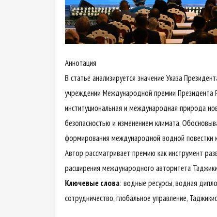
Аннотация
В статье анализируется значение Указа Президен
учреждении Международной премии Президента Ре
институциональная и международная природа нов
безопасностью и изменением климата. Обосновыва
формирования международной водной повестки к 
Автор рассматривает премию как инструмент раз
расширения международного авторитета Таджикис
Ключевые слова
: водные ресурсы, водная дипл
сотрудничество, глобальное управление, Таджики