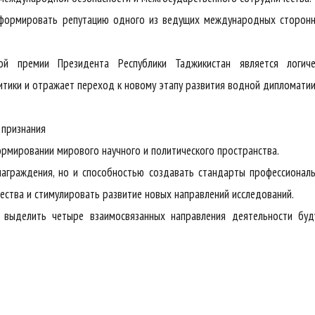
 сформировать репутацию одного из ведущих международных сторон
й премии Президента Республики Таджикистан является логиче
тики и отражает переход к новому этапу развития водной дипломатии
 признания
мировании мирового научного и политического пространства.
награждения, но и способностью создавать стандарты профессионал
ества и стимулировать развитие новых направлений исследований.
т выделить четыре взаимосвязанных направления деятельности буд