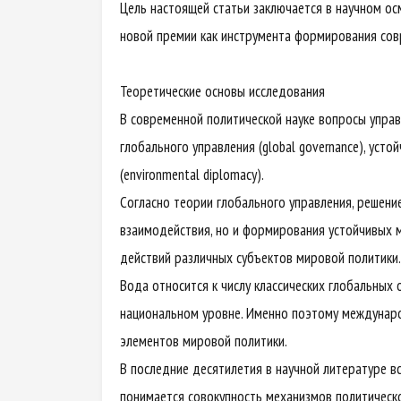
Цель настоящей статьи заключается в научном ос
новой премии как инструмента формирования сов
Теоретические основы исследования
В современной политической науке вопросы упра
глобального управления (global governance), усто
(environmental diplomacy).
Согласно теории глобального управления, решени
взаимодействия, но и формирования устойчивых 
действий различных субъектов мировой политики.
Вода относится к числу классических глобальных
национальном уровне. Именно поэтому междунаро
элементов мировой политики.
В последние десятилетия в научной литературе в
понимается совокупность механизмов политическо