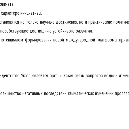
климата.
 характере инициативы.
тановятся не только научные достижения, но и практические политич
способствующие достижению устойчивого развития.
 потенциалом формирования новой международной платформы призн
дентского Указа является органическая связь вопросов воды и изме
ольшинство негативных последствий климатических изменений проявл