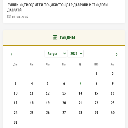
РУШДИ ИҚТИСОДИЁТИ ТОҶИКИСТОН ДАР ДАВРОНИ ИСТИҚЛОЛИ
ДАВЛАТӢ
06-08-2026
ТАҚВИМ
‹
›
Дш
Сш
Чш
Пш
Ҷм
Шб
Яш
1
2
3
4
5
6
7
8
9
10
11
12
13
14
15
16
17
18
19
20
21
22
23
24
25
26
27
28
29
30
31