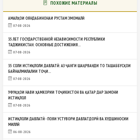
ПОХОЖИЕ МАТЕРИАЛЫ
АМАЛҲОИ ОЯНДАБИНОНАИ РУСТАМ ЭМОМАЛӢ
07-08-2026
35 ЛЕТ ГОСУДАРСТВЕННОЙ НЕЗАВИСИМОСТИ РЕСПУБЛИКИ
ТАДЖИКИСТАН: ОСНОВНЫЕ ДОСТИЖЕНИЯ...
07-08-2026
35 СОЛИ ИСТИҚЛОЛИ ДАВЛАТӢ: АЗ ҶАНГИ ШАҲРВАНДИ ТО ТАШАББУСҲОИ
БАЙНАЛМИЛАЛИИ ТОҶИ...
07-08-2026
УФУҚҲОИ НАВИ ҲАМКОРИИ ТОҶИКИСТОН ВА ҚАТАР ДАР ЗАМОНИ
ИСТИҚЛОЛ
07-08-2026
ИСТИҚЛОЛИ ДАВЛАТӢ - ПОЯИ УСТУВОРИ ДАВЛАТДОРӢ ВА ХУДШИНОСИИ
МИЛЛӢ
06-08-2026