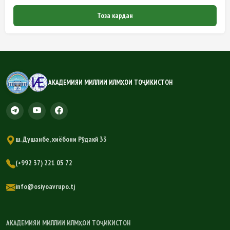
Тоза кардан
АКАДЕМИЯИ МИЛЛИИ ИЛМҲОИ ТОҶИКИСТОН
ш. Душанбе, хиёбони Рӯдакӣ 33
(+992 37) 221 05 72
info@osiyoavrupo.tj
АКАДЕМИЯИ МИЛЛИИ ИЛМҲОИ ТОҶИКИСТОН