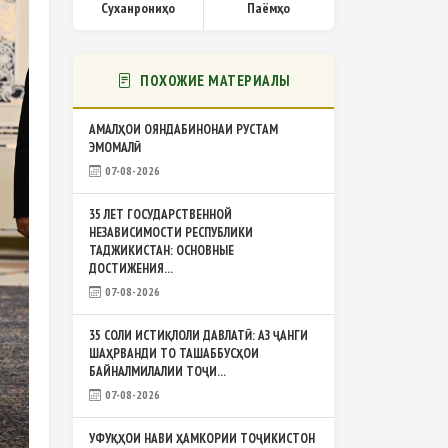
Суханрониҳо
Паёмҳо
ПОХОЖИЕ МАТЕРИАЛЫ
АМАЛҲОИ ОЯНДАБИНОНАИ РУСТАМ
ЭМОМАЛӢ
07-08-2026
35 ЛЕТ ГОСУДАРСТВЕННОЙ
НЕЗАВИСИМОСТИ РЕСПУБЛИКИ
ТАДЖИКИСТАН: ОСНОВНЫЕ
ДОСТИЖЕНИЯ...
07-08-2026
35 СОЛИ ИСТИҚЛОЛИ ДАВЛАТӢ: АЗ ҶАНГИ
ШАҲРВАНДИ ТО ТАШАББУСҲОИ
БАЙНАЛМИЛАЛИИ ТОҶИ...
07-08-2026
УФУҚҲОИ НАВИ ҲАМКОРИИ ТОҶИКИСТОН