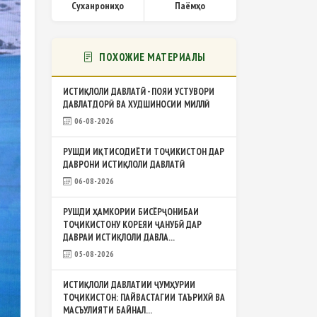
Суханрониҳо
Паёмҳо
ПОХОЖИЕ МАТЕРИАЛЫ
ИСТИҚЛОЛИ ДАВЛАТӢ - ПОЯИ УСТУВОРИ
ДАВЛАТДОРӢ ВА ХУДШИНОСИИ МИЛЛӢ
06-08-2026
РУШДИ ИҚТИСОДИЁТИ ТОҶИКИСТОН ДАР
ДАВРОНИ ИСТИҚЛОЛИ ДАВЛАТӢ
06-08-2026
РУШДИ ҲАМКОРИИ БИСЁРҶОНИБАИ
ТОҶИКИСТОНУ КОРЕЯИ ҶАНУБӢ ДАР
ДАВРАИ ИСТИҚЛОЛИ ДАВЛА...
05-08-2026
ИСТИҚЛОЛИ ДАВЛАТИИ ҶУМҲУРИИ
ТОҶИКИСТОН: ПАЙВАСТАГИИ ТАЪРИХӢ ВА
МАСЪУЛИЯТИ БАЙНАЛ...