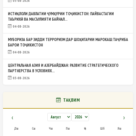
05-08-2026
ИСТИҚЛОЛИ ДАВЛАТИИ ҶУМҲУРИИ ТОҶИКИСТОН: ПАЙВАСТАГИИ
ТАЪРИХӢ ВА МАСЪУЛИЯТИ БАЙНАЛ...
04-08-2026
МУБОРИЗА БАР ЗИДДИ ТЕРРОРИЗМ ДАР ШОҲИГАРИИ МАРОКАШ:ТАҶРИБА
БАРОИ ТОҶИКИСТОН
04-08-2026
ЦЕНТРАЛЬНАЯ АЗИЯ И АЗЕРБАЙДЖАН: РАЗВИТИЕ СТРАТЕГИЧЕСКОГО
ПАРТНЕРСТВА В УСЛОВИЯХ...
03-08-2026
ТАҚВИМ
‹
›
Дш
Сш
Чш
Пш
Ҷм
Шб
Яш