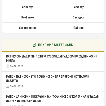
Хабарҳо
Сафарҳо
Вохӯриҳо
Санадҳо
Суханрониҳо
Паёмҳо
ПОХОЖИЕ МАТЕРИАЛЫ
ИСТИҚЛОЛИ ДАВЛАТӢ - ПОЯИ УСТУВОРИ ДАВЛАТДОРӢ ВА ХУДШИНОСИИ
МИЛЛӢ
06-08-2026
РУШДИ ИҚТИСОДИЁТИ ТОҶИКИСТОН ДАР ДАВРОНИ ИСТИҚЛОЛИ
ДАВЛАТӢ
06-08-2026
РУШДИ ҲАМКОРИИ БИСЁРҶОНИБАИ ТОҶИКИСТОНУ КОРЕЯИ ҶАНУБӢ ДАР
ДАВРАИ ИСТИҚЛОЛИ ДАВЛА...