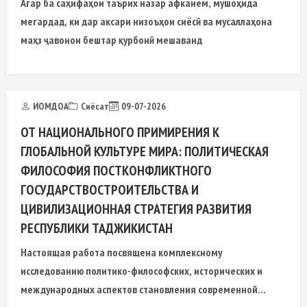
Агар ба саҳифаҳои таърих назар афканем, мушоҳида
мегардад, ки дар аксари низоъҳои сиёсӣ ва мусаллаҳона
маҳз ҷавонон бештар қурбонӣ мешаванд
ИОМДОА
Сиёсат
09-07-2026
ОТ НАЦИОНАЛЬНОГО ПРИМИРЕНИЯ К
ГЛОБАЛЬНОЙ КУЛЬТУРЕ МИРА: ПОЛИТИЧЕСКАЯ
ФИЛОСОФИЯ ПОСТКОНФЛИКТНОГО
ГОСУДАРСТВОСТРОИТЕЛЬСТВА И
ЦИВИЛИЗАЦИОННАЯ СТРАТЕГИЯ РАЗВИТИЯ
РЕСПУБЛИКИ ТАДЖИКИСТАН
Настоящая работа посвящена комплексному
исследованию политико-философских, исторических и
международных аспектов становления современной