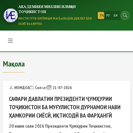
АКАДЕМИЯИ МИЛЛИИ ИЛМҲОИ
ТОҶИКИСТОН
ТҶ
РУ
EN
ИНСТИТУТИ ОМӮЗИШИ МАСЪАЛАҲОИ ДАВЛАТҲОИ
ОСИЁ ВА АВРУПО
Мақола
Мақола
ИОМДОА
Сиёсат
21-07-2026
САФАРИ ДАВЛАТИИ ПРЕЗИДЕНТИ ҶУМҲУРИИ
ТОҶИКИСТОН БА МУҒУЛИСТОН ДУРНАМОИ НАВИ
ҲАМКОРИИ СИЁСӢ, ИҚТИСОДӢ ВА ФАРҲАНГӢ
20 июли соли 2026 Президенти Ҷумҳурии Тоҷикистон,