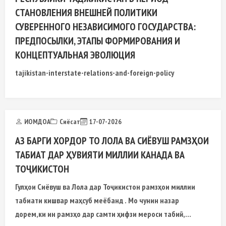
СТАНОВЛЕНИЯ ВНЕШНЕЙ ПОЛИТИКИ
СУВЕРЕННОГО НЕЗАВИСИМОГО ГОСУДАРСТВА:
ПРЕДПОСЫЛКИ, ЭТАПЫ ФОРМИРОВАНИЯ И
КОНЦЕПТУАЛЬНАЯ ЭВОЛЮЦИЯ
tajikistan-interstate-relations-and-foreign-policy
ИОМДОА
Сиёсат
17-07-2026
АЗ БАРГИ ХОРДОР ТО ЛОЛА ВА СИЁВУШ РАМЗҲОИ
ТАБИАТ ДАР ҲУВИЯТИ МИЛЛИИ КАНАДА ВА
ТОҶИКИСТОН
Гулҳои Сиёвуш ва Лола дар Тоҷикистон рамзҳои миллии
табиати кишвар маҳсуб меёбанд . Мо чунин назар
дорем,ки ин рамзҳо дар самти ҳифзи мероси табиӣ,